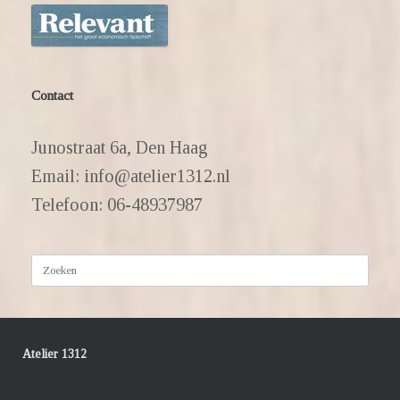
Contact
Junostraat 6a, Den Haag
Email: info@atelier1312.nl
Telefoon: 06-48937987
Zoeken
naar:
Atelier 1312