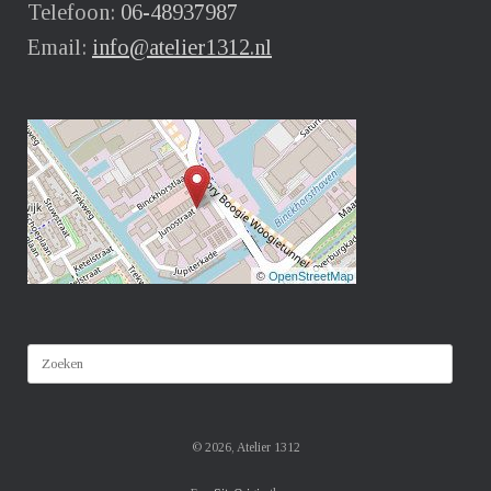
Telefoon:
06-48937987
Email:
info@atelier1312.nl
Zoeken
naar:
© 2026, Atelier 1312