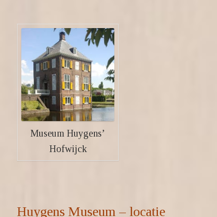
Museum Huygens’
Hofwijck
Huygens Museum – locatie