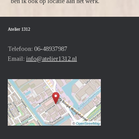
ben ik ook op locatie aan het werk.
Atelier 1312
Telefoon:
06-48937987
Email:
info@atelier1312.nl