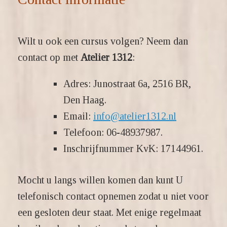
Wilt u ook een cursus volgen? Neem dan
contact op met
Atelier 1312
:
Adres: Junostraat 6a, 2516 BR,
Den Haag.
Email:
info@atelier1312.nl
Telefoon:
06-48937987
.
Inschrijfnummer KvK: 17144961.
Mocht u langs willen komen dan kunt U
telefonisch contact opnemen zodat u niet voor
een gesloten deur staat. Met enige regelmaat