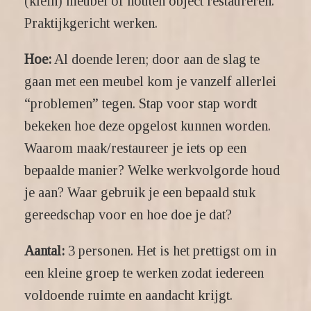
(klein) meubel of houten object restaureren.
Praktijkgericht werken.
Hoe:
Al doende leren; door aan de slag te
gaan met een meubel kom je vanzelf allerlei
“problemen” tegen. Stap voor stap wordt
bekeken hoe deze opgelost kunnen worden.
Waarom maak/restaureer je iets op een
bepaalde manier? Welke werkvolgorde houd
je aan? Waar gebruik je een bepaald stuk
gereedschap voor en hoe doe je dat?
Aantal:
3 personen. Het is het prettigst om in
een kleine groep te werken zodat iedereen
voldoende ruimte en aandacht krijgt.