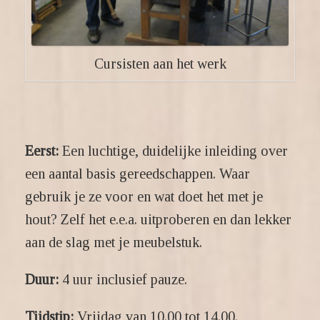
Cursisten aan het werk
Eerst:
Een luchtige, duidelijke inleiding over
een aantal basis gereedschappen. Waar
gebruik je ze voor en wat doet het met je
hout? Zelf het e.e.a. uitproberen en dan lekker
aan de slag met je meubelstuk.
Duur:
4 uur inclusief pauze.
Tijdstip:
Vrijdag van 10.00 tot 14.00.