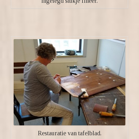
ingelegd stukje fineer.
Restauratie van tafelblad.