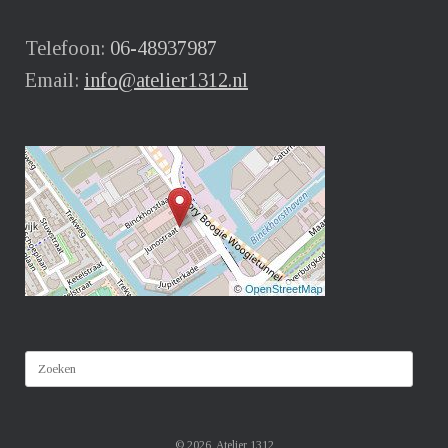
Telefoon:
06-48937987
Email:
info@atelier1312.nl
Zoeken
naar:
© 2026, Atelier 1312