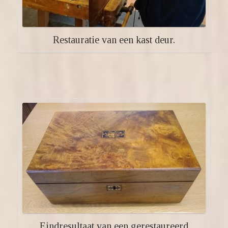
Restauratie van een kast deur.
Eindresultaat van een gerestaureerd